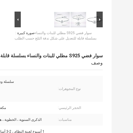
سوار فضي S925 مطلي للبنات والنساء
صورة كبيرة :
بسلسلة قابلة للتعديل على شكل ندفة الثلج حسب الطلب
سوار فضي S925 مطلي للبنات والنساء بسلسلة قابلة للتعديل على شكل ندفة الثلج حسب الطلب
وصف
سلسلة وص
نوع المجوهرات:
الحجر الرئيسي:
مكعب
مناسبات:
الذكرى السنوية ، الخطوبة ، هد
1 أسبوع لعين