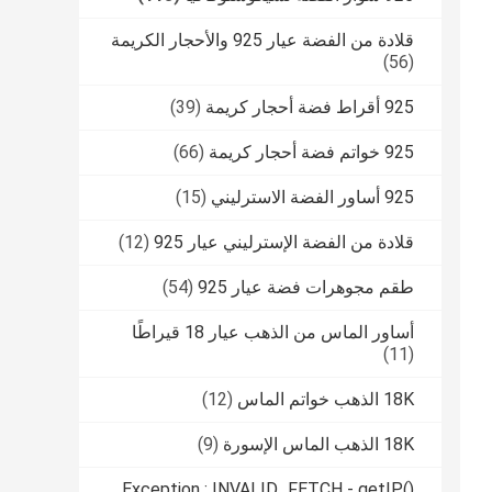
قلادة من الفضة عيار 925 والأحجار الكريمة
(56)
925 أقراط فضة أحجار كريمة
(39)
925 خواتم فضة أحجار كريمة
(66)
925 أساور الفضة الاسترليني
(15)
قلادة من الفضة الإسترليني عيار 925
(12)
طقم مجوهرات فضة عيار 925
(54)
أساور الماس من الذهب عيار 18 قيراطًا
(11)
18K الذهب خواتم الماس
(12)
18K الذهب الماس الإسورة
(9)
Exception : INVALID_FETCH - getIP()