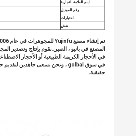
اسم العلامة التجارية
رقم الموديل
اختبارات
نقش
في سوق golbal ، ونحن نسعى جاهدين ل
حقيقية.