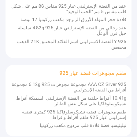
925 سوار الفضة تشيكوسلوفاكيا
عقد من الفضة الإسترليني عيار 925 مقاس 88 مم على شكل
قلب مقاس 5 مم "الحب الوحيد"
قلادة من الفضة عيار 925 والأحجار الكريمة
قلادة حجر المولد الأزرق الزبرجد مكعب زركونيا 17 بوصة
عقد رجالي من الفضة الإسترليني عيار 925 4.82g سلسلة
925 أقراط فضة أحجار كريمة
حبل قرن الوعل
Y 925 الفضة الاسترليني اسم القلائد المختنق 21K الذهب
925 خواتم فضة أحجار كريمة
مخصص
925 أساور الفضة الاسترليني
قلادة من الفضة الإسترليني عيار 925
طقم مجوهرات فضة عيار 925
AAA CZ Silver 925 مجموعة مجوهرات 6.12g 925 مجموعة
طقم مجوهرات فضة عيار 925
أقراط من الفضة الإسترليني
10.41g أقراط حلقية من الفضة الإسترليني السميكة أقراط
أساور الماس من الذهب عيار 18 قيراطًا
تشيكوسلوفاكيا على شكل عش الطائر
طقم مجوهرات فضية تشيكوسلوفاكيا 925 كمثرى فضية
18K الذهب خواتم الماس
إسترليني عيار 925 طقم أقراط وأقراط
18K الذهب الماس الإسورة
تيليثيسيا فضة قلادة قلب مزدوج مكعب زركونيا