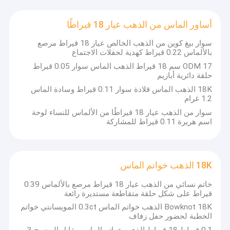
Exception : INVALID_FETCH - getIP() ERROR
أساور الماس من الذهب عيار 18 قيراطًا
بروشة الزركونيا المكعب
سوار بيغ كوين من الذهب الخالص عيار 18 قيراط مرصع
بالألماس 0.22 قيراط كهدية لحفلات الاجتماع
ODM 17 سم 18 قيراط الذهب الماس سوار 0.05 قيراط
حلقة دائرية أبازيم
18K الذهب الماس قلادة سوار 0.11 قيراط وسادة الماس
1.2 غرام
سوار من الذهب عيار 18 قيراطًا من الألماس للنساء لوحة
اسم هريرة 0.11 قيراط للمشاركة
18K الذهب خواتم الماس
خاتم نسائي من الذهب عيار 18 قيراط مرصع بالألماس 0.39
قيراط على شكل حلقة متقاطعة مستديرة رائعة
Bowknot 18K الذهب خواتم الماس 0.3ct المويسانتي خواتم
الخطبة لحضور حفل زفاف