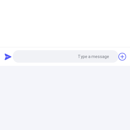
عقدة عقدة لتحف ذكرى عيد الميلاد عيد ميلاد سعيد
قلادة من الذهب عيار 18 قيراطًا من الألماس
الفتيات 40 سم سلسلة الياقوت العنقودية قلادة 0.22 قيراط
الماس زهرة العنقودية قلادة
925 قلادة تشيكوسلوفاكيا الفضة
محارة التماثل 925 الفضة تشيكوسلوفاكيا قلادة 1.88 جرام
قلادة فضية نسائية
Photo
Video Call
925 أقراط فضة تشيكوسلوفاكيا
Audio Call
القلب الداخلي 925 أقراط فضة تشيكوسلوفاكيا 3.22g زفاف
المشاركة