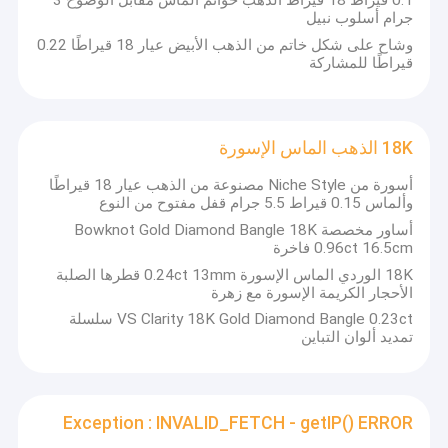
0.1 قيراط 18 قيراط الذهب خواتم الماس مقابل الوضوح 3
جرام أسلوب نبيل
وشاح على شكل خاتم من الذهب الأبيض عيار 18 قيراطًا 0.22
قيراطًا للمشاركة
18K الذهب الماس الإسورة
أسورة من Niche Style مصنوعة من الذهب عيار 18 قيراطًا
وألماس 0.15 قيراط 5.5 جرام قفل مفتوح من النوع
أساور مخصصة Bowknot Gold Diamond Bangle 18K
0.96ct 16.5cm فاخرة
18K الوردي الماس الإسورة 0.24ct 13mm قطرها الصلبة
الأحجار الكريمة الإسورة مع زهرة
VS Clarity 18K Gold Diamond Bangle 0.23ct سلسلة
تمديد ألوان التباين
Exception : INVALID_FETCH - getIP() ERROR