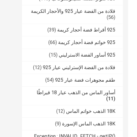
قلادة من الفضة عيار 925 والأحجار الكريمة
(56)
925 أقراط فضة أحجار كريمة
(39)
925 خواتم فضة أحجار كريمة
(66)
925 أساور الفضة الاسترليني
(15)
قلادة من الفضة الإسترليني عيار 925
(12)
طقم مجوهرات فضة عيار 925
(54)
أساور الماس من الذهب عيار 18 قيراطًا
(11)
18K الذهب خواتم الماس
(12)
18K الذهب الماس الإسورة
(9)
Exception : INVALID_FETCH - getIP()