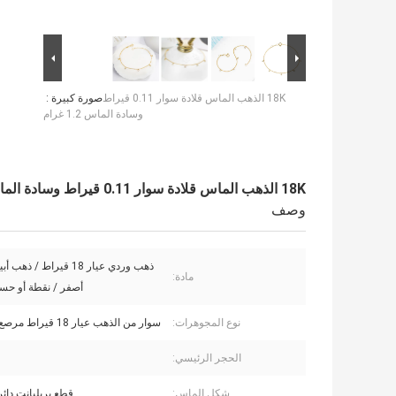
18K الذهب الماس قلادة سوار 0.11 قيراط
صورة كبيرة :
وسادة الماس 1.2 غرام
18K الذهب الماس قلادة سوار 0.11 قيراط وسادة الماس 1.2 غرام
وصف
ذهب وردي عيار 18 قيراط / 
مادة:
أصفر / نقطة أو ح
نوع المجوهرات:
سوار من الذهب عيار 18 قيراط مرصع بالألماس
الحجر الرئيسي:
شكل الماس:
قطع بريليانت دائر