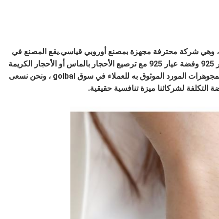
م إنشاء Yujinfu Jewellery Factory في عام 2006 ، وهي شركة محترفة مجهزة بمصنع أوروبي قياسي.يقع المصنع في
بانيو ، الصين.نحن ننتج ونصدر مجوهرات من الذهب عيار 925 وفضة عيار 925 مع ترصيع الأحجار بالماس أو الأحجار الكريمة
الطبيعية أو الأحجار الاصطناعية.أصبح مصنع Yujinfu للمجوهرات المورد الموثوق به للعملاء في سوق golbal ، ونحن نسعى
 التكلفة لشركائنا ميزة تنافسية حقيقية.