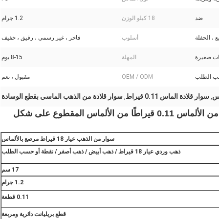
ضد
18 كيلو الوزن:
1.2 جرام
ع ، الحفلة
أسلوب:
فاخر ، غير رسمي ، رقيق ، خفيف
ات صغيرة
المهلة:
8-15 يوم
OEM / ODM:
مقبول ، نعم
سوار قلادة الماس 0.11 قيراط
سوار قلادة من الذهب الماسي بقطع الوسادة
,
,
خمسة أساور صغيرة من الذهب عيار 18 قيراطًا من الألماس 0.11 قيراطًا من الألماس المقطوع على شكل
سوار من الذهب عيار 18 قيراط مرصع بالألماس
ذهب وردي عيار 18 قيراط / ذهب أبيض / ذهب أصفر / نقطة أو حسب الطلب
17 سم
1.2 جرام
0.11 قطعة
قطع بريليانت دائرية ومربعة