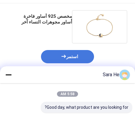
مخصص 925 أساور فاخرة
أساور مجوهرات النساء آخر
صيحات الموضة
استمر
Sara He
المنتجات الموصى بها
5:58 AM
Good day, what product are you looking for?