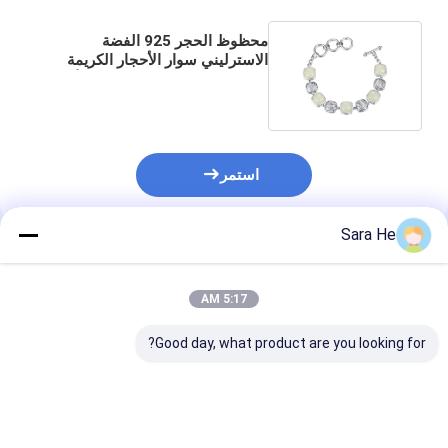
محظوظ الحجر 925 الفضة
الاسترليني سوار الأحجار الكريمة
10x10mm سوار حبة اليشم الأبيض
استمر
Sara He
المنتجات الموصى بها
5:17 AM
Good day, what product are you looking for?