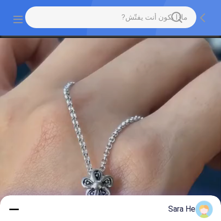
Sara He