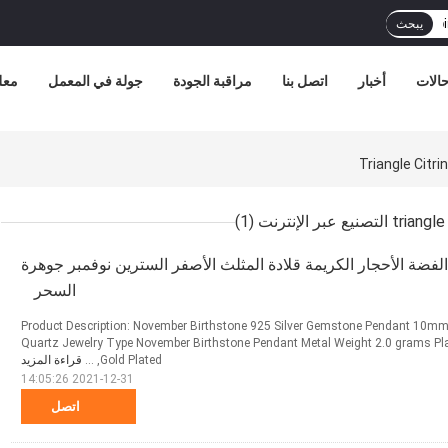
يبحث
الات
أخبار
اتصل بنا
مراقبة الجودة
جولة في المعمل
معل
Triangle Cit
ر الإنترنت
(1)
1 مللي متر 925 الفضة الأحجار الكريمة قلادة المثلث الأصفر السترين نوفمبر جوهرة
السحر
Product Description: November Birthstone 925 Silver Gemstone Pendant 10mm 
Quartz Jewelry Type November Birthstone Pendant Metal Weight 2.0 grams Pl
Gold Plated, ...
قراءة المزيد
2021-12-31 14:05:26
اتصل