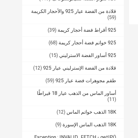
قلادة من الفضة عيار 925 والأحجار الكريمة
(59)
925 أقراط فضة أحجار كريمة
(39)
925 خواتم فضة أحجار كريمة
(68)
925 أساور الفضة الاسترليني
(15)
قلادة من الفضة الإسترليني عيار 925
(12)
طقم مجوهرات فضة عيار 925
(59)
أساور الماس من الذهب عيار 18 قيراطًا
(11)
18K الذهب خواتم الماس
(12)
18K الذهب الماس الإسورة
(9)
Exception : INVALID_FETCH - getIP()