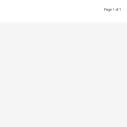
Page 1 of 1