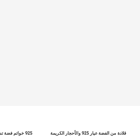
قلادة من الفضة عيار 925 والأحجار الكريمة
925 خواتم فضة تشيكوسلوفاكيا