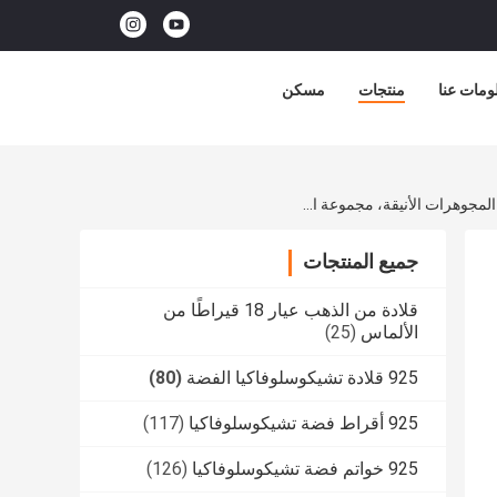
ومات عنا
منتجات
مسكن
925 الفضة الفاتنة الخوخ الوردي الأبيض الملون CZ وضع AAA CZ Dangle Pendant 4 شكل ورقة يرمز إلى الرخاء طول العمر والمناسبة لمجموعات المجوهرات الأنيقة، مجموعة المجوهرات المحظوظة
جميع المنتجات
قلادة من الذهب عيار 18 قيراطًا من
الألماس
(25)
925 قلادة تشيكوسلوفاكيا الفضة
(80)
925 أقراط فضة تشيكوسلوفاكيا
(117)
925 خواتم فضة تشيكوسلوفاكيا
(126)