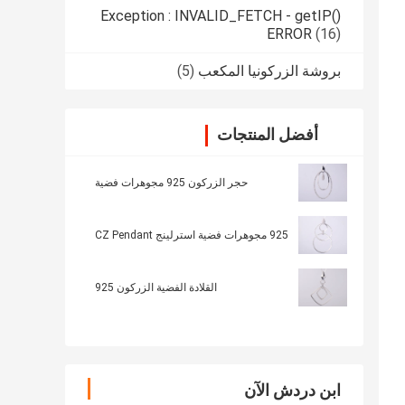
Exception : INVALID_FETCH - getIP()
ERROR
(16)
بروشة الزركونيا المكعب
(5)
أفضل المنتجات
حجر الزركون 925 مجوهرات فضية
925 مجوهرات فضية استرلينج CZ Pendant
القلادة الفضية الزركون 925
ابن دردش الآن