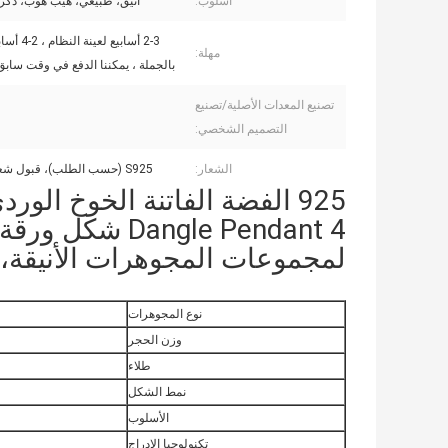
أسلوب:
أنيق، طبيعي، هيب هوب، ذكر
2-3 أسابيع لع
مهلة:
بالجملة ، يمكننا الدفع في وقت سابق 
تصنيع المعدات الأصلية/تصنيع
التصميم الشخصي:
الشعار:
S925 (حسب الطلب)، قبول شعار العميل
ngle Pendant 4
لمجموعات المجوهرات الأنيقة
نوع المجوهرات
وزن الحجر
طلاء
نمط الشكل
الأسلوب
تكنولوجيا الإدراج