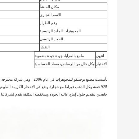
مكان المنشأ
الاسم التجاري
رقم الطراز
المجوهرات المادة الرئيسية
الحجر الرئيسي
النقش
انتهى
ملمع بالمرايا، جودة جيدة مضمونة
الاختبار
نيكل خال من الرصاص، مضاد للحساسية
تأسست مصنع يوجينفو للمجوهرات 
925 فضة وكل الذهب قيراط مع حجارة وضع في الأحجار الكريمة الطبي
جاهدين لتقديم حلول إنتاج عالية الجودة ومنخفضة التكلفة تقدم لشركائنا 