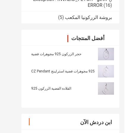
ERROR
(16)
بروشة الزركونيا المكعب
(5)
أفضل المنتجات
حجر الزركون 925 مجوهرات فضية
925 مجوهرات فضية استرلينج CZ Pendant
القلادة الفضية الزركون 925
ابن دردش الآن