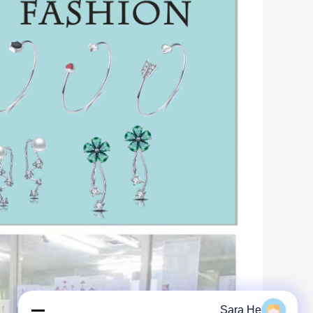
Sara He