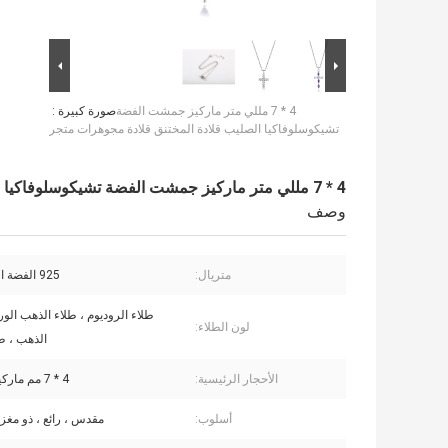
4 * 7 مللي متر ماركيز جمشت الفضة
صورة كبيرة :
تشيكوسلوفاكيا الصليب قلادة المختنق قلادة مجوهرات متجر
4 * 7 مللي متر ماركيز جمشت الفضة تشيكوسلوفاكيا الصليب قلادة المختنق قلادة مجوهرات متجر
وصف
متريال:
925 الفضة الاسترليني
طلاء الروديوم ، طلاء الذهب الور
لون الطلاء:
الذهب ، ط
الأحجار الرئيسية:
4 * 7 مم ماركيز جمشت
أسلوب:
مقدس ، رائع ، ذو مغزى