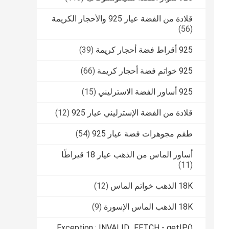
قلادة من الفضة عيار 925 والأحجار الكريمة
(56)
925 أقراط فضة أحجار كريمة
(39)
925 خواتم فضة أحجار كريمة
(66)
925 أساور الفضة الاسترليني
(15)
قلادة من الفضة الإسترليني عيار 925
(12)
طقم مجوهرات فضة عيار 925
(54)
أساور الماس من الذهب عيار 18 قيراطًا
(11)
18K الذهب خواتم الماس
(12)
18K الذهب الماس الإسورة
(9)
Exception : INVALID_FETCH - getIP()