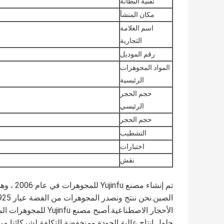
تقنية البطانة
مكان المنشأ
اسم العلامة
التجارية
رقم الموديل
المواد المجوهرات
الرئيسية
حجم الحجر
الرئيسي
حجم الحجر
التشطيب
اختبارات
نقش
تم إنشا
حلول إنتاج عالية الجودة ومنخفضة التكلفة لشركائنا ميز