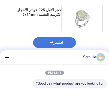
حجر الأمل 925 خواتم الأحجار
الكريمة الفضية 9x11mm
بريهنيت البيضاوي للنساء
استمر
Sara He
المنتجات الموصى بها
12:42 PM
Good day, what product are you looking for?