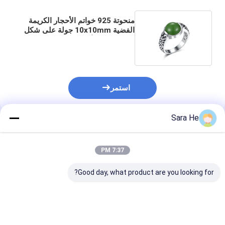
منحوتة 925 خواتم الأحجار الكريمة
الفضية 10x10mm جولة على شكل
خاتم اليشم الأخضر الداكن
استمر
Sara He
المنتجات الموصى بها
7:37 PM
Good day, what product are you looking for?