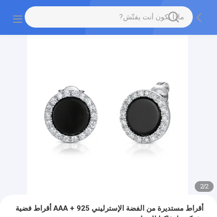
2
/
2
أقراط مستديرة من الفضة الإسترليني AAA + 925 أقراط فضية