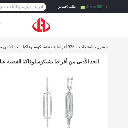
طلب اقتباس
|
Arabic
ح
منزل
المنتجات
925 أقراط فضة تشيكوسلوفاكيا
الحد الأدنى من أقراط تشيك
الحد الأدنى من أقراط تشيكوسلوفاكيا الفضية عيار 925 بيضاء أقراط دائرية بيضاوية طويلة بحجر 1.0