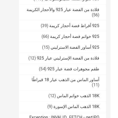
قلادة من الفضة عيار 925 والأحجار الكريمة
(56)
925 أقراط فضة أحجار كريمة
(39)
925 خواتم فضة أحجار كريمة
(66)
925 أساور الفضة الاسترليني
(15)
قلادة من الفضة الإسترليني عيار 925
(12)
طقم مجوهرات فضة عيار 925
(54)
أساور الماس من الذهب عيار 18 قيراطًا
(11)
18K الذهب خواتم الماس
(12)
18K الذهب الماس الإسورة
(9)
Exception : INVALID_FETCH - getIP()