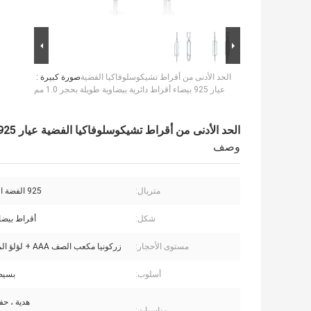
الحد الأدنى من أقراط تشيكوسلوفاكيا الفضية
صورة كبيرة :
عيار 925 بيضاء أقراط دائرية بيضاوية طويلة بحجر 1.0 مم
الحد الأدنى من أقراط تشيكوسلوفاكيا الفضية عيار 925 بيضاء أقراط دائرية بيضاوية طويلة بحجر 1.0 مم
وصف
متريال:
925 الفضة الاسترليني
شكل:
أقراط بيضا
مستوى الأحجار:
زركونيا مكعب الصف AAA + لؤلؤ المياه العذبة
أسلوب:
بسيط
هدية ، حف
مناسبات: