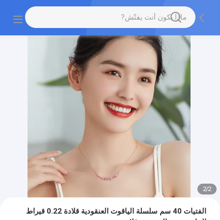
2
/
2
الفتيات 40 سم سلسلة الياقوت العنقودية قلادة 0.22 قيراط