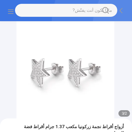
3
/
2
أزواج أقراط نجمة زركونيا مكعب 1.37 جرام أقراط فضة