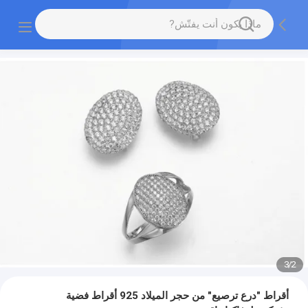
3
/
2
أقراط "درع ترصيع" من حجر الميلاد 925 أقراط فضية