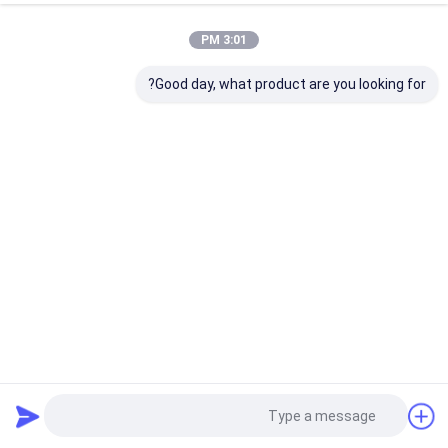
3:01 PM
Good day, what product are you looking for?
925 الفضة العادية الشكل الخواتم البيضاء للنساء الخواتم الفضية
مع الحجارة
925 خواتم فضة أحجار كريمة
2024-07-04
4 المشاهدات