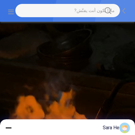
Sara He