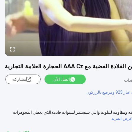
اتصل الآن
مشاركة
بالزركون
جموعة مصنوعة من الفضة ذات الجودة العالية 925, مادة دائمة ومقاومة للتلوث والتي ستستمر لسنوات قادمةالذي يعطي المجوهرات
رض المزيد