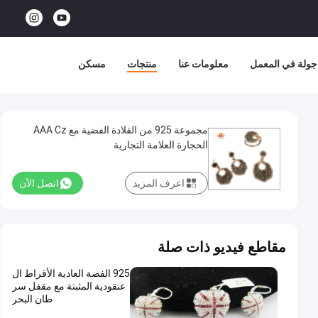
جولة في المعمل
معلومات عنا
منتجات
مسكن
مجموعة 925 من القلادة الفضية مع AAA Cz
الحجارة العلامة التجارية
اعرف المزيد
اتصل الآن
مقاطع فيديو ذات صلة
925 الفضة العادية الأقراط ال
عنقودية المثبتة مع مقفل سر
طان البحر