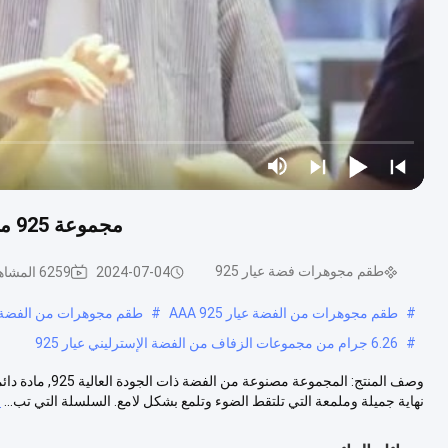
مجموعة 925 من القلادة الفضية مع AAA Cz الحجارة العلامة التجارية
طقم مجوهرات فضة عيار 925
2024-07-04
6259 المشاهدات
#
طقم مجوهرات من الفضة عيار 925 AAA
#
طقم مجوهرات من الفضة عيار 925 ومرصع 
#
6.26 جرام من مجموعات الزفاف من الفضة الإسترليني عيار 925
وصف المنتج: الم
نهاية جميلة وملمعة التي تلتقط الضوء وتلمع بشكل لامع. السلسلة التي تب...
ع