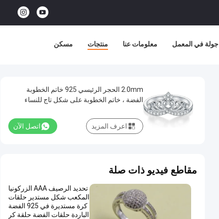
جولة في المعمل
معلومات عنا
منتجات
مسكن
2.0mm الحجر الرئيسي 925 خاتم الخطوبة
الفضة ، خاتم الخطوبة على شكل تاج للنساء
اعرف المزيد
اتصل الآن
مقاطع فيديو ذات صلة
تحديد الرصيف AAA الزركونيا
المكعب شكل مستدير حلقات
كرة مستديرة في 925 الفضة
الباردة حلقات الفضة حلقة كر