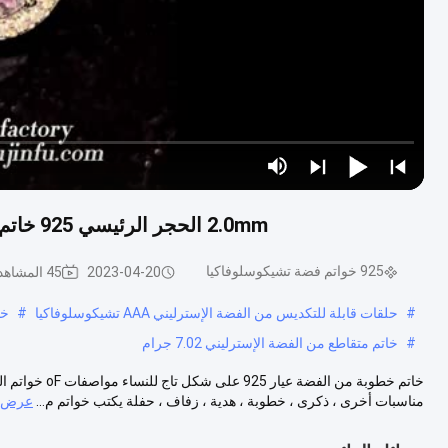
2.0mm الحجر الرئيسي 925 خاتم الخطوبة الفضة ، خاتم الخطوبة على شكل تاج للنساء
925 خواتم فضة تشيكوسلوفاكيا
2023-04-20
45 المشاهدات
#
حلقات قابلة للتكديس من الفضة الإسترليني AAA تشيكوسلوفاكيا
#
خا
#
خاتم متقاطع من الفضة الإسترليني 7.02 جرام
مناسبات أخرى ، ذكرى ، خطوبة ، هدية ، زفاف ، حفلة يكتب خواتم م...
عرض ا