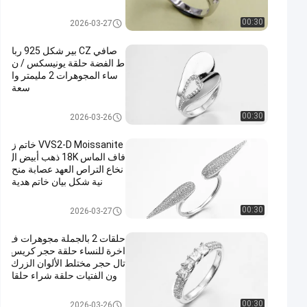
ة
925 خواتم فضة تشيكوسلوفاكيا
00:30
2026-03-27
صافي CZ بير شكل 925 ربا
ط الفضة حلقة يونيسكس / ن
ساء المجوهرات 2 مليمتر وا
سعة
925 خواتم فضة تشيكوسلوفاكيا
00:30
2026-03-26
VVS2-D Moissanite خاتم ز
فاف الماس 18K ذهب أبيض ال
نخاع التراص العهد عصابة منح
نية شكل بيان خاتم هدية
925 خواتم فضة تشيكوسلوفاكيا
00:30
2026-03-27
حلقات 2 بالجملة مجوهرات ف
اخرة للنساء حلقة حجر كريس
تال حجر مختلط الألوان الزرك
ون الفتيات حلقة شراء حلقا
ت بكميات كبيرة
925 خواتم فضة تشيكوسلوفاكيا
00:30
2026-03-26